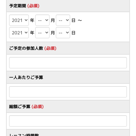
予定期間
(必須)
年
月
日
～
年
月
日
ご予定の参加人数
(必須)
一人あたりご予算
総額ご予算
(必須)
レッスン時間数