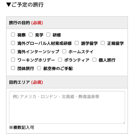
▼ご予定の旅行
旅行の目的
(必須)
視察
見学
研修
海外グローバル人材育成研修
語学留学
正規留学
海外インターンシップ
ホームステイ
ワーキングホリデー
ボランティア
個人旅行
団体旅行
航空券のご手配
目的エリア
(必須)
※複数記入可