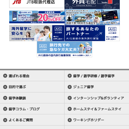
選ばれる理由
留学 / 語学研修 / 語学留学
目的で選ぶ
ジュニア留学
留学体験談
インターンシップ&ボランティア
留学コラム・ブログ
ホームステイ＆ファームステイ
よくあるご質問
ワーキングホリデー