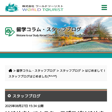
留学コラム・スタッフブログ
Welcome to our Study Abroad Column and Staff Blog — stories, updates, and more!
>
>
>
留学コラム・スタッフブログ
スタッフブログ
はじめまして！
スタッフブログはじめました(*^^*)
スタッフブログ
2025年08月27日 15:34 公開