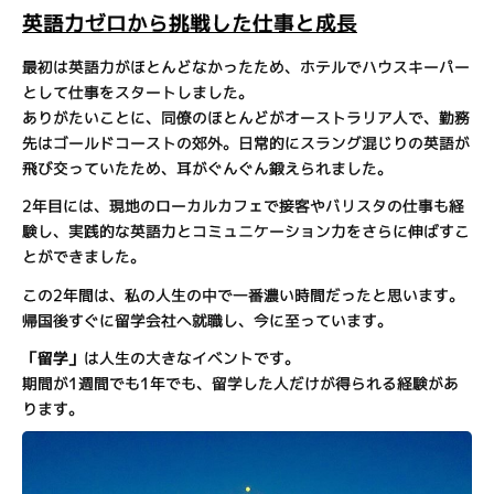
英語力ゼロから挑戦した仕事と成長
最初は英語力がほとんどなかったため、ホテルでハウスキーパー
として仕事をスタートしました。
ありがたいことに、同僚のほとんどがオーストラリア人で、勤務
先はゴールドコーストの郊外。日常的にスラング混じりの英語が
飛び交っていたため、耳がぐんぐん鍛えられました。
2年目には、現地のローカルカフェで接客やバリスタの仕事も経
験し、実践的な英語力とコミュニケーション力をさらに伸ばすこ
とができました。
この2年間は、私の人生の中で一番濃い時間だったと思います。
帰国後すぐに留学会社へ就職し、今に至っています。
「留学」
は人生の大きなイベントです。
期間が1週間でも1年でも、留学した人だけが得られる経験があ
ります。