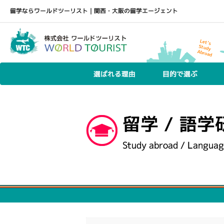
留学ならワールドツーリスト｜関西・大阪の留学エージェント
選ばれる理由
目的で選ぶ
留学 / 語学
Study abroad / Languag