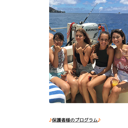
♪
保護者様のプログラム
♪