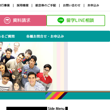
旅行事業
採用情報
航空券のご手配
お問い合わせ
本申込み
資料請求
留学LINE相談
あるご質問
各種お問合せ・お申込み
Side Menu