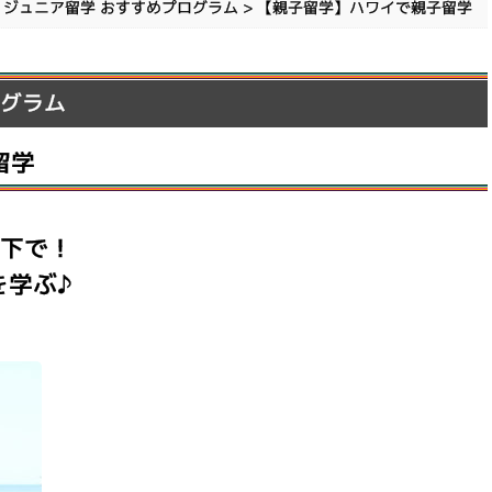
>
ジュニア留学 おすすめプログラム
>
【親子留学】ハワイで親子留学
ログラム
子留学
の下で！
を学ぶ♪