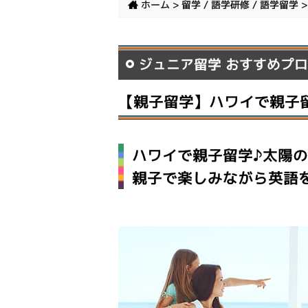
ホーム
>
留学 / 語学研修 / 語学留学
ジュニア留学 おすすめプ
【親子留学】ハワイで親
ハワイで親子留学♪太陽
親子で楽しみながら英語