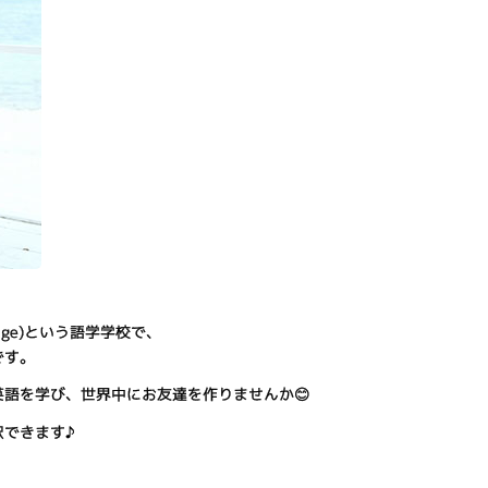
lage)という語学学校で、
です。
語を学び、世界中にお友達を作りませんか😊
できます♪