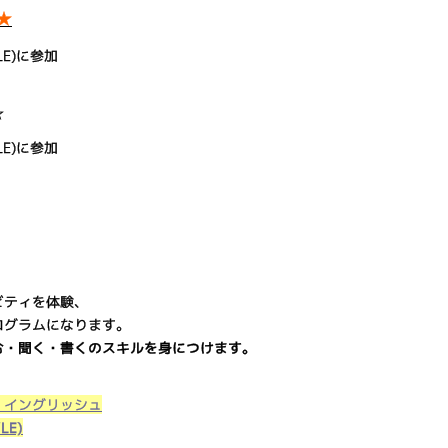
★
LE)に参加
☆
LE)に参加
ビティを体験、
ログラムになります。
む・聞く・書くのスキルを身につけます。
・イングリッシュ
YLE)