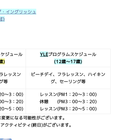
ブ・イングリッシュ
LE)
スケジュール
YLE
プログラムスケジュール
歳)
(12歳～17歳)
ラレッスン
ビーチデイ、フラレッスン、ハイキン
グ等
グ、セーリング等
0～3：00)
レッスン(PM1：20～3：00)
0～3：20)
休憩 (PM3：00～3：20)
0～5：00)
レッスン(PM3：20～5：00)
は変更になる可能性がございます。
アクティビティ(終日)がございます。