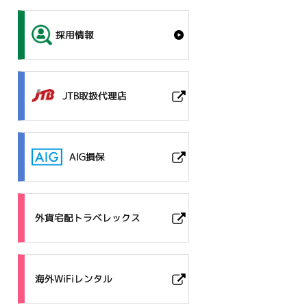
採用情報
JTB取扱代理店
AIG損保
外貨宅配トラベレックス
海外WiFiレンタル