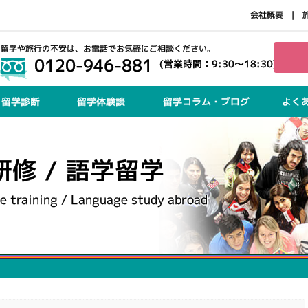
会社概要
留学や旅行の不安は、お電話でお気軽にご相談ください。
0120-946-881
(営業時間：9:30～18:30)
留学診断
留学体験談
留学コラム・ブログ
よく
研修 / 語学留学
e training / Language study abroad