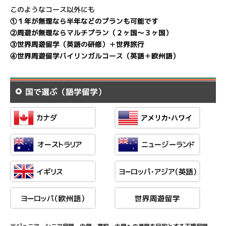
このようなコース以外にも
①１年が無理なら半年などのプランも可能です
②周遊が無理ならマルチプラン（２ヶ国～３ヶ国）
③世界周遊留学（英語の研修）＋世界旅行
④世界周遊留学バイリンガルコース（英語＋欧州語）
国で選ぶ（語学留学）