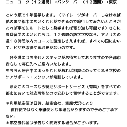
ニューヨーク（１２週間）→バンクーバー（１２週間）→東京
という順で１年留学します。（マイレージがオーバーしなければ
他の国や都市にもいくことができるので旅行してみたいところが
あれば事前にルートとして発券すれば寄り道も可能です）さらに
周遊留学のよいところは、１２週間の語学学校なら、アメリカの
週１８時間以内のコースに設定しさえすれば、すべての国におい
て、ビザを取得する必要がないのです。
各空港にはお出迎えスタッフがお待ちしておりますので各都市
安心して滞在先へご案内いたします。
もちろん滞在中に困ったことがあれば相談にのってくれる学校の
ケアサポート・スタッフが常駐しています。
またこのコースなら現地サポートサービス（有料）をすべての
都市において対応可能なので安心して留学することができます。
＊利用航空便は日時、航空会社、空席状況により
直行便ではなく乗継便となる場合がりますので予めご了承下
さい。
＊航空券代金は予告なく変更する場合がございます。