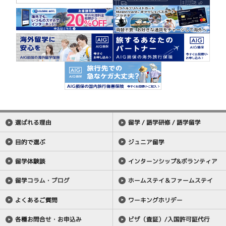
選ばれる理由
留学 / 語学研修 / 語学留学
目的で選ぶ
ジュニア留学
留学体験談
インターンシップ&ボランティア
留学コラム・ブログ
ホームステイ＆ファームステイ
よくあるご質問
ワーキングホリデー
各種お問合せ・お申込み
ビザ（査証）/入国許可証代行