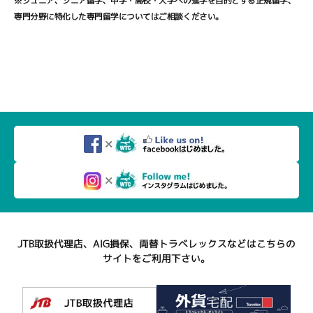
※ジュニア、シニア留学、中学・高校・大学への進学を目的とする正規留学、
専門分野に特化した専門留学についてはご相談ください。
JTB取扱代理店、AIG損保、両替トラベレックスなどはこちらの
サイトをご利用下さい。