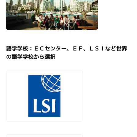
語学学校：ＥＣセンター、ＥＦ、ＬＳＩなど世界
の語学学校から選択